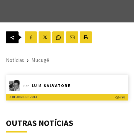
Notícias
Mucugê
LUIS SALVATORE
Por
3 DE ABRIL DE 2013
776
OUTRAS NOTÍCIAS