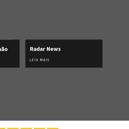
hão
Radar News
LEIA MAIS