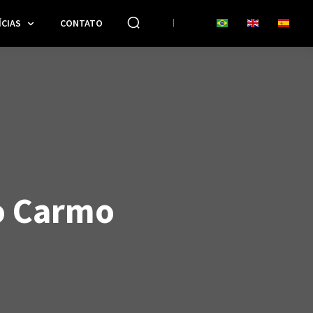
CIAS
CONTATO
o Carmo