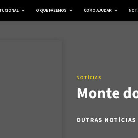
ITUCIONAL
O QUE FAZEMOS
COMO AJUDAR
NOTÍ
NOTÍCIAS
Monte d
OUTRAS NOTÍCIAS