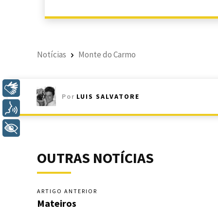
Notícias
Monte do Carmo
Libras
Por
LUIS SALVATORE
Voz
+ Acessibilidade
OUTRAS NOTÍCIAS
ARTIGO ANTERIOR
Mateiros