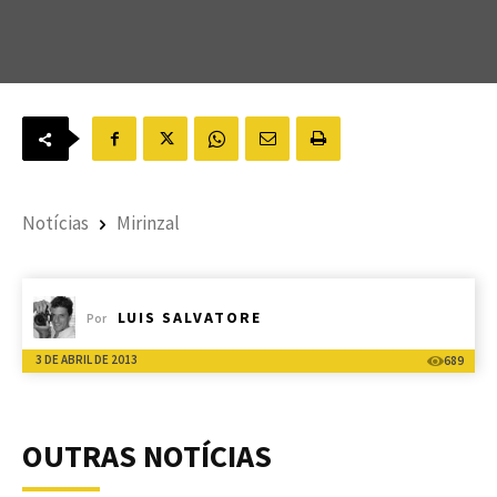
Notícias
Mirinzal
LUIS SALVATORE
Por
3 DE ABRIL DE 2013
689
OUTRAS NOTÍCIAS