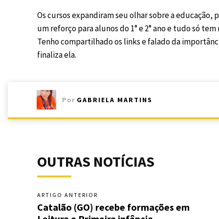
Os cursos expandiram seu olhar sobre a educação, 
um reforço para alunos do 1° e 2° ano e tudo só tem
Tenho compartilhado os links e falado da importân
finaliza ela.
Por
GABRIELA MARTINS
OUTRAS NOTÍCIAS
ARTIGO ANTERIOR
Catalão (GO) recebe formações em
Leitura e Primeira infância