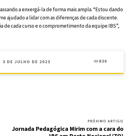
passando a enxergá-la de forma mais ampla. “Estou dando
 me ajudado a lidar com as diferenças de cada discente.
cia de cada curso e o comprometimento da equipe IBS”,
836
3 DE JULHO DE 2023
PRÓXIMO ARTIGO
Jornada Pedagógica Mirim com a cara do
IBS em Porto Nacional (TO)