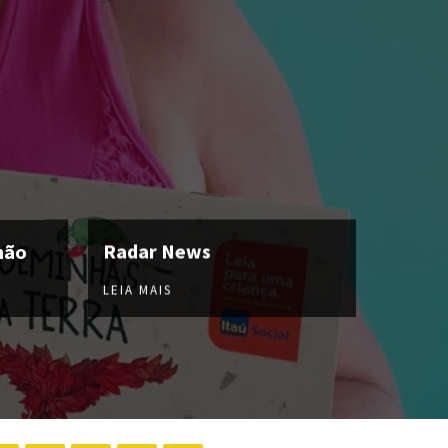
hão
Radar News
LEIA MAIS