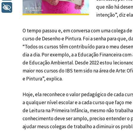
que não há desenh
+ Acessibilidade
intenção”, diz ela
O tempo passou e, em conversa com uma colega de 
curso de Desenho e Pintura. Foi a senha para que, d
“Todos os cursos têm contribuído para o meu dese
dia a dia. Por exemplo, a a Educação Financeira com
de Educação Ambiental. Desde 2022 estou lecionando 
maior nos cursos do IBS tem sido na área de Arte: O
e Pintura”, explica.
Hoje, ela reconhece o valor pedagógico de cada cur
a qualquer nível escolar e a cada curso que faço me 
de Leitura na Primeira Infância, mesmo não trabalha
conhecimento deve ser amplo, preciso entender o po
ajudar meus colegas de trabalho a diminuir os probl