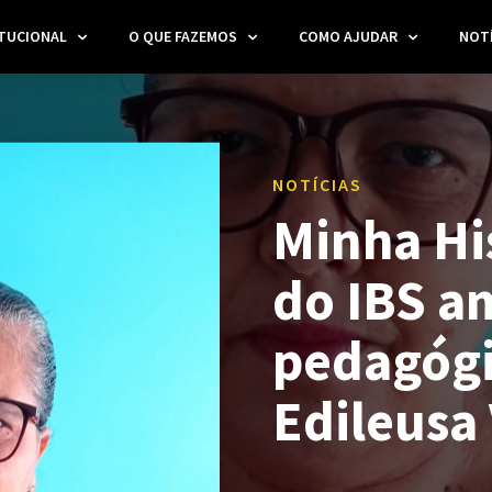
ITUCIONAL
O QUE FAZEMOS
COMO AJUDAR
NOTÍ
NOTÍCIAS
Minha Hi
do IBS a
pedagógi
Edileusa