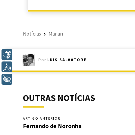
Notícias
Manari
Libras
Por
LUIS SALVATORE
Voz
+ Acessibilidade
OUTRAS NOTÍCIAS
ARTIGO ANTERIOR
Fernando de Noronha