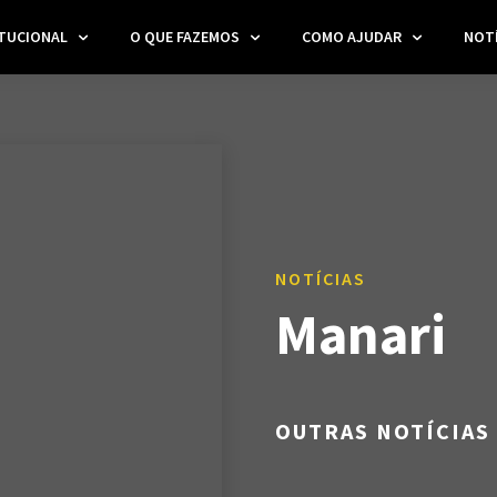
ITUCIONAL
O QUE FAZEMOS
COMO AJUDAR
NOTÍ
NOTÍCIAS
Manari
OUTRAS NOTÍCIAS