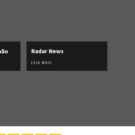
hão
Radar News
LEIA MAIS