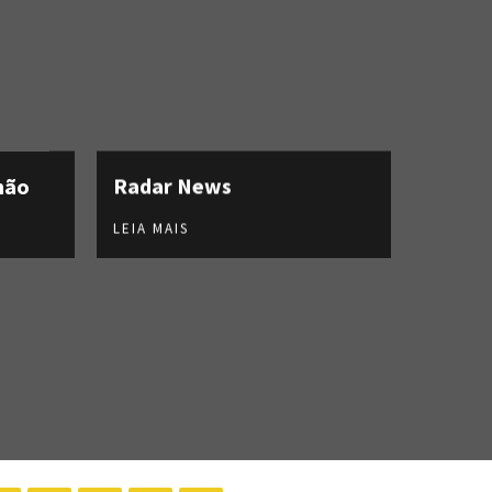
hão
Radar News
LEIA MAIS