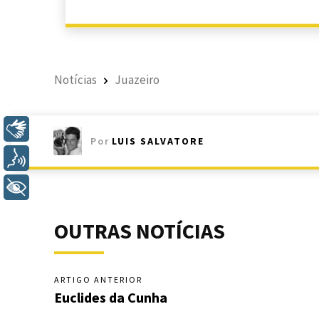
Notícias
Juazeiro
Libras
Por
LUIS SALVATORE
Voz
+ Acessibilidade
OUTRAS NOTÍCIAS
ARTIGO ANTERIOR
Euclides da Cunha