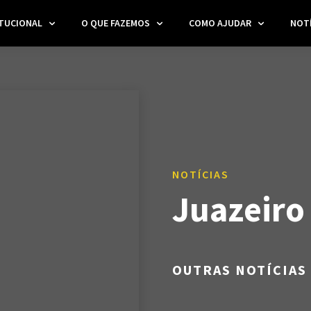
ITUCIONAL
O QUE FAZEMOS
COMO AJUDAR
NOTÍ
NOTÍCIAS
Juazeiro
OUTRAS NOTÍCIAS