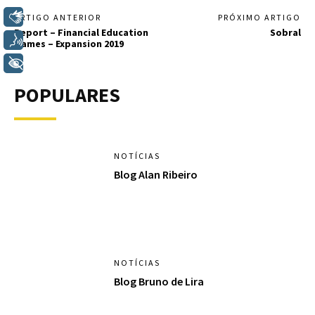
Libras
ARTIGO ANTERIOR
PRÓXIMO ARTIGO
Report – Financial Education
Sobral
Voz
Games – Expansion 2019
+ Acessibilidade
POPULARES
NOTÍCIAS
Blog Alan Ribeiro
NOTÍCIAS
Blog Bruno de Lira