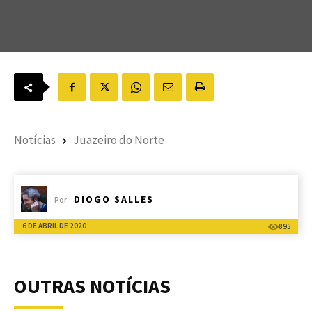
Notícias
Juazeiro do Norte
DIOGO SALLES
Por
6 DE ABRIL DE 2020
895
OUTRAS NOTÍCIAS