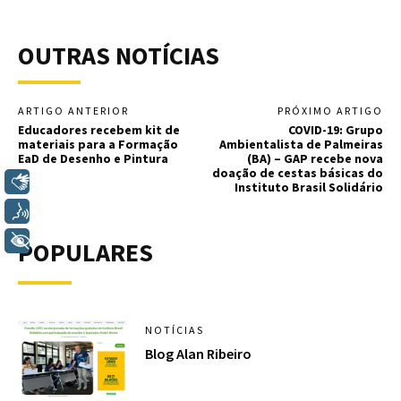
OUTRAS NOTÍCIAS
ARTIGO ANTERIOR
PRÓXIMO ARTIGO
Educadores recebem kit de
COVID-19: Grupo
materiais para a Formação
Ambientalista de Palmeiras
EaD de Desenho e Pintura
(BA) – GAP recebe nova
doação de cestas básicas do
Libras
Instituto Brasil Solidário
Voz
+ Acessibilidade
POPULARES
NOTÍCIAS
Blog Alan Ribeiro