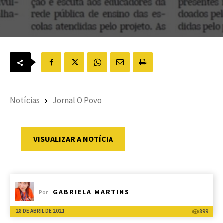
Notícias
Jornal O Povo
VISUALIZAR A NOTÍCIA
GABRIELA MARTINS
Por
28 DE ABRIL DE 2021
899