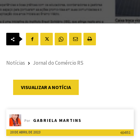
Notícias
Jornal do Comércio RS
VISUALIZAR A NOTÍCIA
GABRIELA MARTINS
Por
20 DE ABRIL DE 2023
851