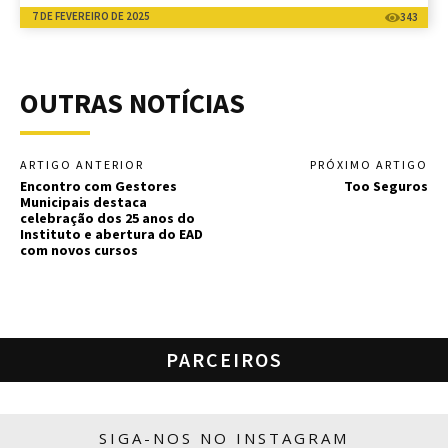
7 DE FEVEREIRO DE 2025
343
OUTRAS NOTÍCIAS
ARTIGO ANTERIOR
PRÓXIMO ARTIGO
Encontro com Gestores
Too Seguros
Municipais destaca
celebração dos 25 anos do
Instituto e abertura do EAD
com novos cursos
PARCEIROS
SIGA-NOS NO INSTAGRAM