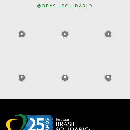
@BRASILSOLIDARIO