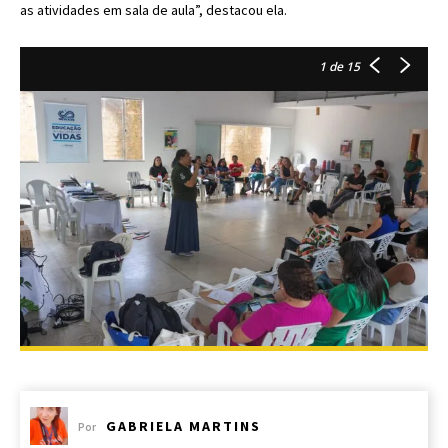
as atividades em sala de aula”, destacou ela.
1
de 15
GABRIELA MARTINS
Por