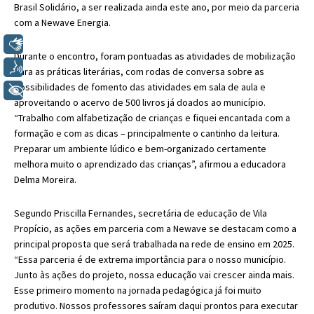
Brasil Solidário, a ser realizada ainda este ano, por meio da
parceria
com a Newave Energia
.
Libras
Durante o encontro, foram pontuadas as atividades de mobilização
Voz
para as práticas literárias, com rodas de conversa sobre as
possibilidades de fomento das atividades em sala de aula e
+ Acessibilidade
aproveitando o acervo de 500 livros já doados ao município.
“Trabalho com alfabetização de crianças e fiquei encantada com a
formação e com as dicas – principalmente o cantinho da leitura.
Preparar um ambiente lúdico e bem-organizado certamente
melhora muito o aprendizado das crianças”, afirmou a educadora
Delma Moreira.
Segundo Priscilla Fernandes, secretária de educação de Vila
Propício, as ações em parceria com a Newave se destacam como a
principal proposta que será trabalhada na rede de ensino em 2025.
“Essa parceria é de extrema importância para o nosso município.
Junto às ações do projeto, nossa educação vai crescer ainda mais.
Esse primeiro momento na jornada pedagógica já foi muito
produtivo. Nossos professores saíram daqui prontos para executar