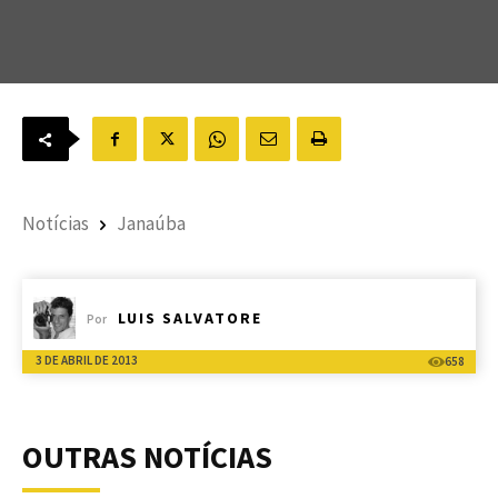
Notícias
Janaúba
LUIS SALVATORE
Por
3 DE ABRIL DE 2013
658
OUTRAS NOTÍCIAS