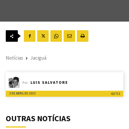
Notícias
Jaciguá
LUIS SALVATORE
Por
3 DE ABRIL DE 2013
711
OUTRAS NOTÍCIAS