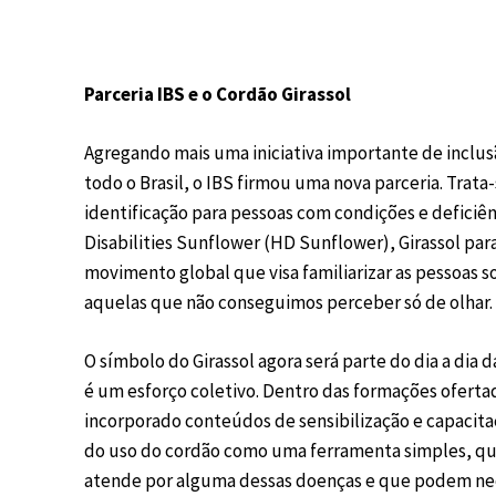
Parceria IBS e o Cordão Girassol
Agregando mais uma iniciativa importante de inclus
todo o Brasil, o IBS firmou uma nova parceria. Trata
identificação para pessoas com condições e deficiên
Disabilities Sunflower (HD Sunflower), Girassol par
movimento global que visa familiarizar as pessoas sob
aquelas que não conseguimos perceber só de olhar.
O símbolo do Girassol agora será parte do dia a dia 
é um esforço coletivo. Dentro das formações oferta
incorporado conteúdos de sensibilização e capacitaç
do uso do cordão como uma ferramenta simples, q
atende por alguma dessas doenças e que podem nec