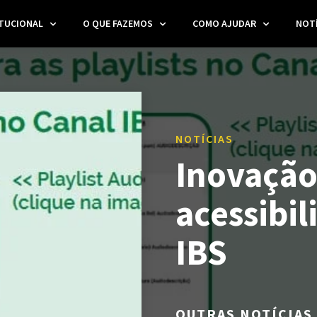
ITUCIONAL
O QUE FAZEMOS
COMO AJUDAR
NOTÍ
NOTÍCIAS
Inovação
acessibil
IBS
OUTRAS NOTÍCIAS