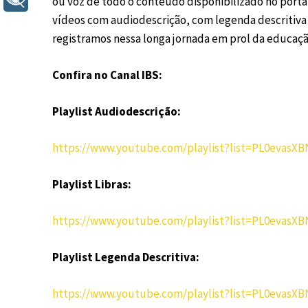
ou voz de todo o conteúdo disponibilizado no porta
vídeos com audiodescrição, com legenda descritiva e 
registramos nessa longa jornada em prol da educaçã
Confira no Canal IBS:
Playlist Audiodescrição:
https://www.youtube.com/playlist?list=PL0evas
Playlist Libras:
https://www.youtube.com/playlist?list=PL0evasXB
Playlist Legenda Descritiva:
https://www.youtube.com/playlist?list=PL0evas