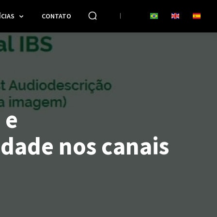
CIAS
CONTATO
 e
idade nos canais