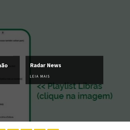
hão
Radar News
LEIA MAIS