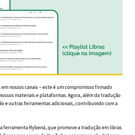
os em nossos canais – este é um compromisso firmado
 nossos materiais e plataformas. Agora, além da tradução
ão e outras ferramentas adicionais, contribuindo com a
ará a ferramenta Rybená, que promove a tradução em libras