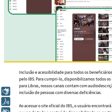
Inclusão e acessibilidade para todos os beneficiári
pelo IBS. Para cumpri-lo, disponibilizamos todos os
para Libras, nossos canais contam com audiodescriç
Libras
inclusão de pessoas com diversas deficiências.
Voz
Ao acessar o site oficial do IBS, o usuário encontr
+ Acessibilidade