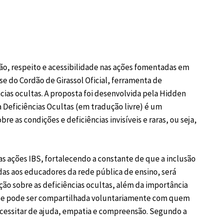
ão, respeito e acessibilidade nas ações fomentadas em
-se do Cordão de Girassol Oficial, ferramenta de
cias ocultas. A proposta foi desenvolvida pela Hidden
a Deficiências Ocultas (em tradução livre) é um
re as condições e deficiências invisíveis e raras, ou seja,
das ações IBS, fortalecendo a constante de que a inclusão
das aos educadores da rede pública de ensino, será
ão sobre as deficiências ocultas, além da importância
ue pode ser compartilhada voluntariamente com quem
essitar de ajuda, empatia e compreensão. Segundo a