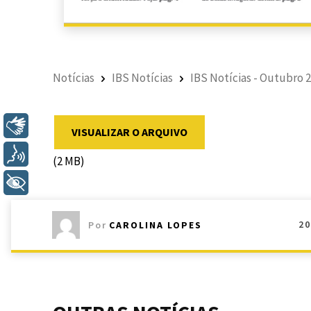
Notícias
IBS Notícias
IBS Notícias - Outubro 
Libras
VISUALIZAR O ARQUIVO
Voz
(2 MB)
+ Acessibilidade
2
Por
CAROLINA LOPES