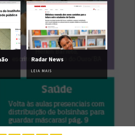
hão
Radar News
LEIA MAIS