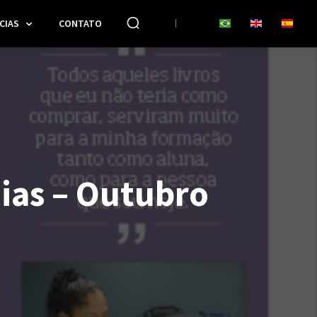
CIAS
CONTATO
cias – Outubro