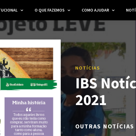
TUCIONAL
O QUE FAZEMOS
COMO AJUDAR
NOTÍ
NOTÍCIAS
IBS Notí
2021
OUTRAS NOTÍCIAS