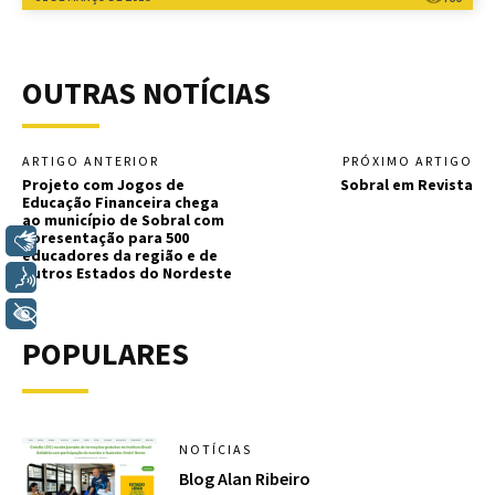
OUTRAS NOTÍCIAS
ARTIGO ANTERIOR
PRÓXIMO ARTIGO
Projeto com Jogos de
Sobral em Revista
Educação Financeira chega
ao município de Sobral com
apresentação para 500
Libras
educadores da região e de
outros Estados do Nordeste
Voz
+ Acessibilidade
POPULARES
NOTÍCIAS
Blog Alan Ribeiro