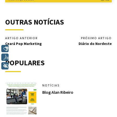
OUTRAS NOTÍCIAS
ARTIGO ANTERIOR
PRÓXIMO ARTIGO
Ceará Pop Marketing
Diário do Nordeste
Libras
Voz
POPULARES
+ Acessibilidade
NOTÍCIAS
Blog Alan Ribeiro