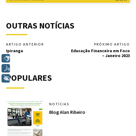
OUTRAS NOTÍCIAS
ARTIGO ANTERIOR
PRÓXIMO ARTIGO
Ipiranga
Educação Financeira em Foco
– Janeiro 2023
Libras
Voz
POPULARES
+ Acessibilidade
NOTÍCIAS
Blog Alan Ribeiro