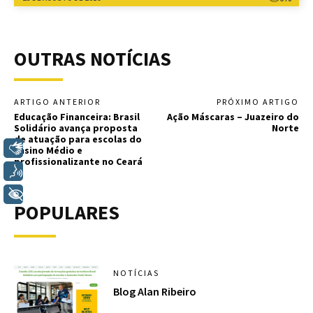
OUTRAS NOTÍCIAS
ARTIGO ANTERIOR
PRÓXIMO ARTIGO
Educação Financeira: Brasil
Ação Máscaras – Juazeiro do
Solidário avança proposta
Norte
de atuação para escolas do
Libras
Ensino Médio e
profissionalizante no Ceará
Voz
+ Acessibilidade
POPULARES
NOTÍCIAS
Blog Alan Ribeiro