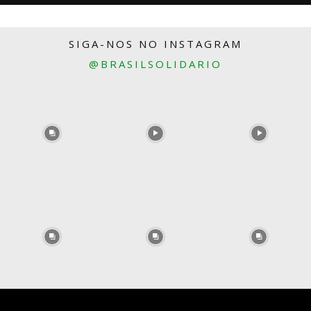
SIGA-NOS NO INSTAGRAM
@BRASILSOLIDARIO