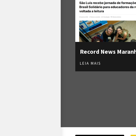
Record News Maran
LEIA MAIS