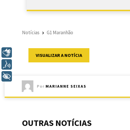
Notícias
G1 Maranhão
Libras
VISUALIZAR A NOTÍCIA
Voz
+ Acessibilidade
Por
MARIANNE SEIXAS
OUTRAS NOTÍCIAS