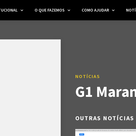
TUCIONAL
O QUE FAZEMOS
COMO AJUDAR
NOTÍ
NOTÍCIAS
G1 Mara
OUTRAS NOTÍCIAS