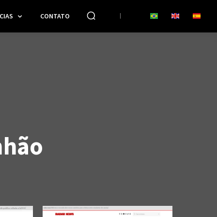
CIAS
CONTATO
nhão