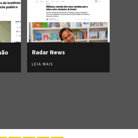
hão
Radar News
LEIA MAIS