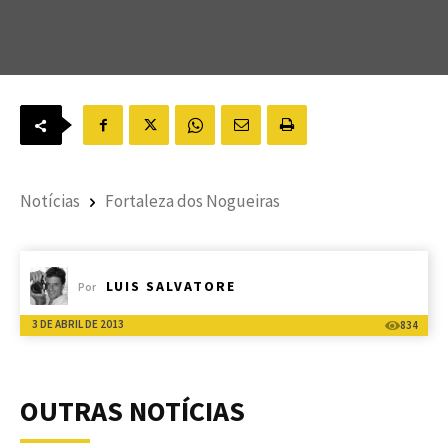
Notícias
Fortaleza dos Nogueiras
LUIS SALVATORE
Por
3 DE ABRIL DE 2013
834
OUTRAS NOTÍCIAS