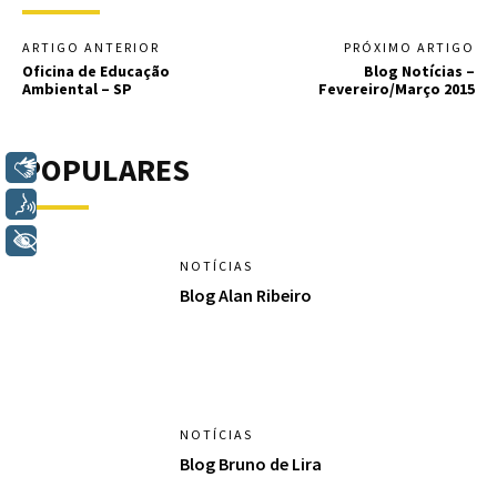
ARTIGO ANTERIOR
PRÓXIMO ARTIGO
Oficina de Educação
Blog Notícias –
Ambiental – SP
Fevereiro/Março 2015
POPULARES
Libras
Voz
+ Acessibilidade
NOTÍCIAS
Blog Alan Ribeiro
NOTÍCIAS
Blog Bruno de Lira