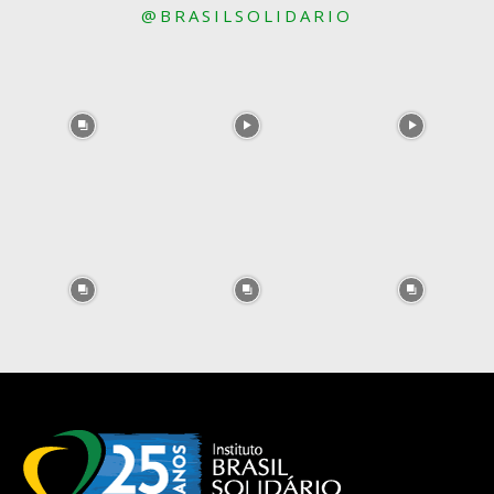
@BRASILSOLIDARIO