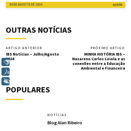
30 DE AGOSTO DE 2024
896
OUTRAS NOTÍCIAS
ARTIGO ANTERIOR
PRÓXIMO ARTIGO
IBS Notícias – Julho/Agosto
MINHA HISTÓRIA IBS –
2024
Nazareno Carlos Loiola e as
Libras
conexões entre a Educação
Ambiental e Financeira
Voz
+ Acessibilidade
POPULARES
NOTÍCIAS
Blog Alan Ribeiro