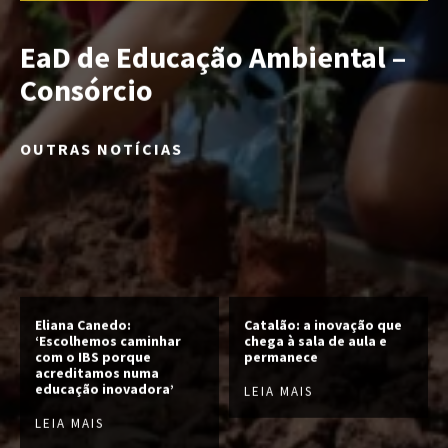
EaD de Educação Ambiental –
Consórcio
OUTRAS NOTÍCIAS
Eliana Canedo:
Catalão: a inovação que
‘Escolhemos caminhar
chega à sala de aula e
com o IBS porque
permanece
acreditamos numa
educação inovadora’
LEIA MAIS
LEIA MAIS