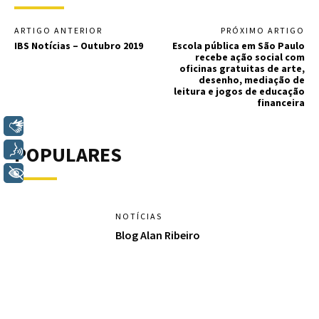
ARTIGO ANTERIOR
PRÓXIMO ARTIGO
IBS Notícias – Outubro 2019
Escola pública em São Paulo
recebe ação social com
oficinas gratuitas de arte,
desenho, mediação de
leitura e jogos de educação
financeira
Libras
POPULARES
Voz
+ Acessibilidade
NOTÍCIAS
Blog Alan Ribeiro