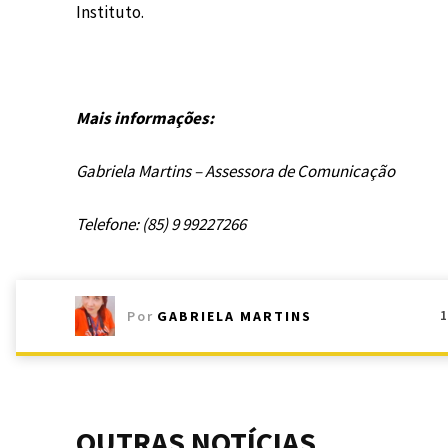
Instituto.
Mais informações:
Gabriela Martins – Assessora de Comunicação
Telefone: (85) 9 99227266
Por
GABRIELA MARTINS
OUTRAS NOTÍCIAS