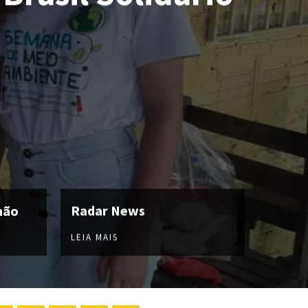
hão
Radar News
LEIA MAIS