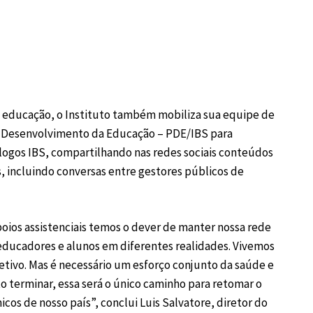
m educação, o Instituto também mobiliza sua equipe de
e Desenvolvimento da Educação – PDE/IBS para
álogos IBS, compartilhando nas redes sociais conteúdos
s, incluindo conversas entre gestores públicos de
oios assistenciais temos o dever de manter nossa rede
ducadores e alunos em diferentes realidades. Vivemos
tivo. Mas é necessário um esforço conjunto da saúde e
 terminar, essa será o único caminho para retomar o
cos de nosso país”, conclui Luis Salvatore, diretor do