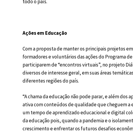
todo o país.
Ações em Educação
Com a proposta de manter os principais projetos e
formadores e voluntários das ações do Programa d
participarem de “encontros virtuais”, no projeto Di
diversos de interesse geral, em suas áreas temática
diferentes regiões do país.
“A chama da educação não pode parar, e além dos ap
ativa com conteúdos de qualidade que cheguem a e
um tempo de aprendizado educacional e digital cole
da educação pois, quando a pandemia e o isolamento
crescimento e enfrentar os futuros desafios econômi