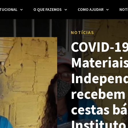
ITUCIONAL
O QUE FAZEMOS
COMO AJUDAR
NOTÍ
NOTÍCIAS
COVID-19
Materiais
Independ
recebem
cestas bá
Instituto