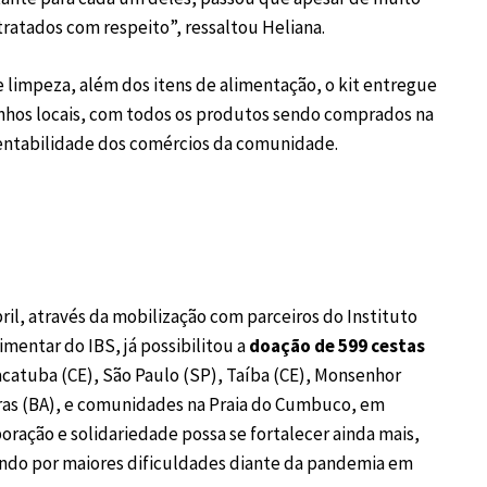
ratados com respeito”, ressaltou Heliana.
 limpeza, além dos itens de alimentação, o kit entregue
inhos locais, com todos os produtos sendo comprados na
entabilidade dos comércios da comunidade.
ril, através da mobilização com parceiros do Instituto
imentar do IBS, já possibilitou a
doação de 599 cestas
acatuba (CE), São Paulo (SP), Taíba (CE), Monsenhor
iras (BA), e comunidades na Praia do Cumbuco, em
boração e solidariedade possa se fortalecer ainda mais,
sando por maiores dificuldades diante da pandemia em