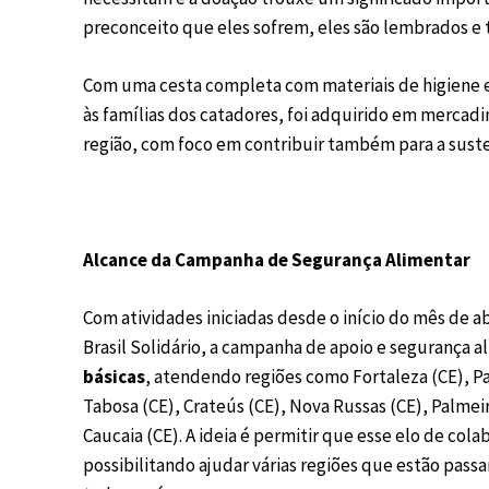
preconceito que eles sofrem, eles são lembrados e t
Com uma cesta completa com materiais de higiene e
às famílias dos catadores, foi adquirido em mercad
região, com foco em contribuir também para a sust
Alcance da Campanha de Segurança Alimentar
Com atividades iniciadas desde o início do mês de ab
Brasil Solidário, a campanha de apoio e segurança al
básicas
, atendendo regiões como Fortaleza (CE), P
Tabosa (CE), Crateús (CE), Nova Russas (CE), Palme
Caucaia (CE). A ideia é permitir que esse elo de cola
possibilitando ajudar várias regiões que estão pas