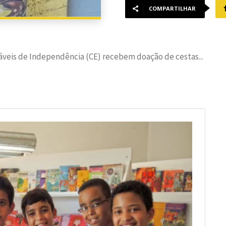
COMPARTILHAR
áveis de Independência (CE) recebem doação de cestas...