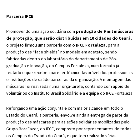
Parceria IFCE
Promovendo uma ação solidária com
produção de 9 mil máscaras
de proteção, que serão distribuídas em 10 cidades do Ceará
,
o projeto firmou uma parceria com
o IFCE Fortaleza
, para a
produção das “face shields” no modelo em acetato, sendo
fabricadas dentro do laboratório do departamento de Pós-
graduação e Inovação, do Campus Fortaleza, num formato já
testado e que recebeu parecer técnico favorável dos profissionais
e instituições de saúde parceiras da organização. A montagem das
máscaras foi realizada numa força-tarefa, contando com apoio de
voluntários do Instituto Brasil Solidário e a equipe do IFCE Fortaleza.
Reforçando uma ação conjunta e com maior alcance em todo o
Estado do Ceará, a parceria, envolve ainda a entrega de parte da
produção das máscaras para as ações solidárias mobilizadas pelo
Grupo BoraFazer, do IFCE, composto por representantes de todos
os Campus do Estado do Ceará, e que tem realizado várias