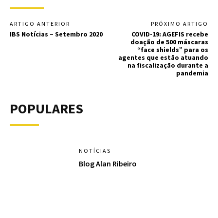
ARTIGO ANTERIOR
PRÓXIMO ARTIGO
IBS Notícias – Setembro 2020
COVID-19: AGEFIS recebe
doação de 500 máscaras
“face shields” para os
agentes que estão atuando
na fiscalização durante a
pandemia
POPULARES
NOTÍCIAS
Blog Alan Ribeiro