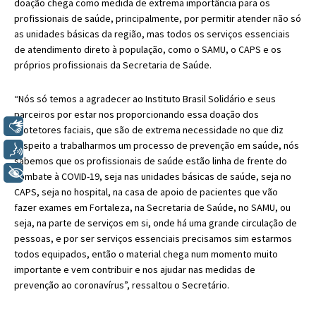
doação chega como medida de extrema importância para os
profissionais de saúde, principalmente, por permitir atender não só
as unidades básicas da região, mas todos os serviços essenciais
de atendimento direto à população, como o SAMU, o CAPS e os
próprios profissionais da Secretaria de Saúde.
“Nós só temos a agradecer ao Instituto Brasil Solidário e seus
parceiros por estar nos proporcionando essa doação dos
Libras
protetores faciais, que são de extrema necessidade no que diz
respeito a trabalharmos um processo de prevenção em saúde, nós
Voz
sabemos que os profissionais de saúde estão linha de frente do
+ Acessibilidade
combate à COVID-19, seja nas unidades básicas de saúde, seja no
CAPS, seja no hospital, na casa de apoio de pacientes que vão
fazer exames em Fortaleza, na Secretaria de Saúde, no SAMU, ou
seja, na parte de serviços em si, onde há uma grande circulação de
pessoas, e por ser serviços essenciais precisamos sim estarmos
todos equipados, então o material chega num momento muito
importante e vem contribuir e nos ajudar nas medidas de
prevenção ao coronavírus”, ressaltou o Secretário.