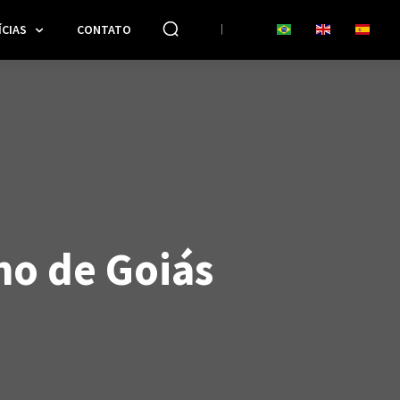
CIAS
CONTATO
ho de Goiás