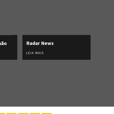
hão
Radar News
LEIA MAIS