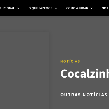
ITUCIONAL
O QUE FAZEMOS
COMO AJUDAR
NOTÍ
NOTÍCIAS
Cocalzin
OUTRAS NOTÍCIAS