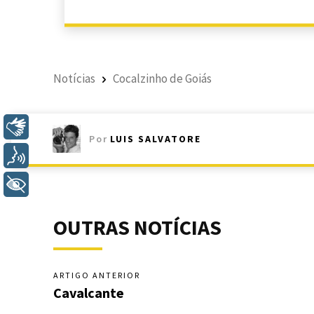
Notícias
Cocalzinho de Goiás
Libras
Por
LUIS SALVATORE
Voz
+ Acessibilidade
OUTRAS NOTÍCIAS
ARTIGO ANTERIOR
Cavalcante