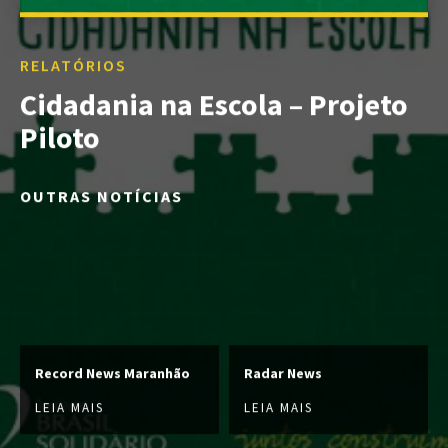
RELATÓRIOS
Cidadania na Escola – Projeto
Piloto
OUTRAS NOTÍCIAS
Record News Maranhão
Radar News
LEIA MAIS
LEIA MAIS