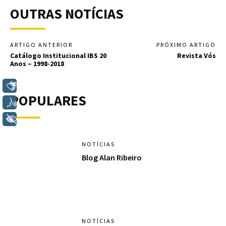
OUTRAS NOTÍCIAS
ARTIGO ANTERIOR
PRÓXIMO ARTIGO
Catálogo Institucional IBS 20
Revista Vós
Anos – 1998-2018
Libras
POPULARES
Voz
+ Acessibilidade
NOTÍCIAS
Blog Alan Ribeiro
NOTÍCIAS