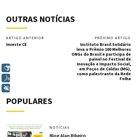
OUTRAS NOTÍCIAS
ARTIGO ANTERIOR
PRÓXIMO ARTIGO
Investe CE
Instituto Brasil Solidário
leva o Prêmio 100 Melhores
ONGs do Brasil e participa de
painel no Festival de
Inovação e Impacto Social,
Libras
em Poços de Caldas (MG),
como palestrante da Rede
Voz
Folha
+ Acessibilidade
POPULARES
NOTÍCIAS
Blog Alan Ribeiro