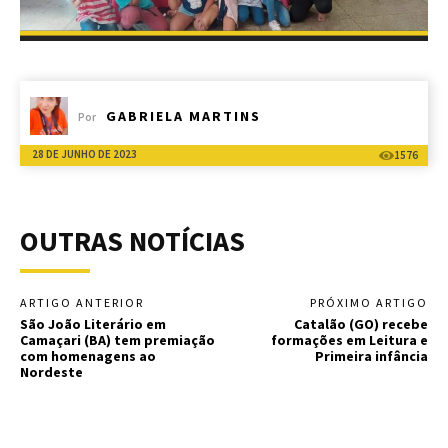
GABRIELA MARTINS
Por
28 DE JUNHO DE 2023
1576
OUTRAS NOTÍCIAS
ARTIGO ANTERIOR
PRÓXIMO ARTIGO
São João Literário em
Catalão (GO) recebe
Camaçari (BA) tem premiação
formações em Leitura e
com homenagens ao
Primeira infância
Nordeste