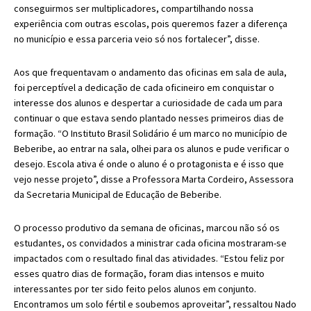
conseguirmos ser multiplicadores, compartilhando nossa
experiência com outras escolas, pois queremos fazer a diferença
no município e essa parceria veio só nos fortalecer”, disse.
Aos que frequentavam o andamento das oficinas em sala de aula,
foi perceptível a dedicação de cada oficineiro em conquistar o
interesse dos alunos e despertar a curiosidade de cada um para
continuar o que estava sendo plantado nesses primeiros dias de
formação. “O Instituto Brasil Solidário é um marco no município de
Beberibe, ao entrar na sala, olhei para os alunos e pude verificar o
desejo. Escola ativa é onde o aluno é o protagonista e é isso que
vejo nesse projeto”, disse a Professora Marta Cordeiro, Assessora
da Secretaria Municipal de Educação de Beberibe.
O processo produtivo da semana de oficinas, marcou não só os
estudantes, os convidados a ministrar cada oficina mostraram-se
impactados com o resultado final das atividades. “Estou feliz por
esses quatro dias de formação, foram dias intensos e muito
interessantes por ter sido feito pelos alunos em conjunto.
Encontramos um solo fértil e soubemos aproveitar”, ressaltou Nado