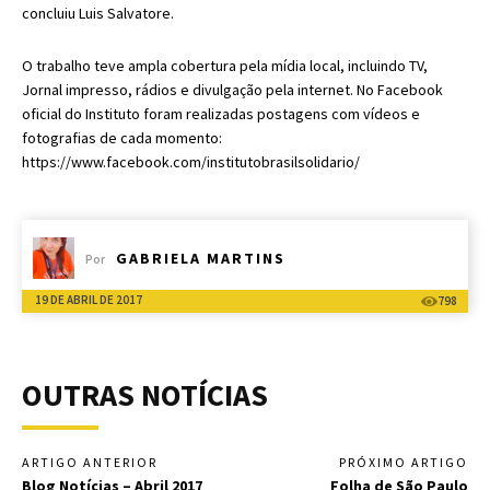
concluiu Luis Salvatore.
O trabalho teve ampla cobertura pela mídia local, incluindo TV,
Jornal impresso, rádios e divulgação pela internet. No Facebook
oficial do Instituto foram realizadas postagens com vídeos e
fotografias de cada momento:
https://www.facebook.com/institutobrasilsolidario/
GABRIELA MARTINS
Por
19 DE ABRIL DE 2017
798
OUTRAS NOTÍCIAS
ARTIGO ANTERIOR
PRÓXIMO ARTIGO
Blog Notícias – Abril 2017
Folha de São Paulo