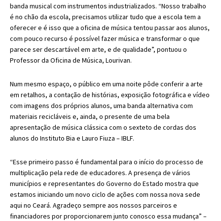
banda musical com instrumentos industrializados. “Nosso trabalho
é no chão da escola, precisamos utilizar tudo que a escola tem a
oferecer e é isso que a oficina de música tentou passar aos alunos,
com pouco recurso é possível fazer música e transformar o que
parece ser descartável em arte, e de qualidade”, pontuou o
Professor da Oficina de Música, Lourivan.
Num mesmo espaço, o público em uma noite pôde conferir a arte
em retalhos, a contação de histórias, exposição fotográfica e vídeo
com imagens dos próprios alunos, uma banda alternativa com
materiais recicláveis e, ainda, o presente de uma bela
apresentação de música clássica com o sexteto de cordas dos
alunos do Instituto Bia e Lauro Fiuza – IBLF.
“Esse primeiro passo é fundamental para o início do processo de
multiplicação pela rede de educadores. A presença de vários
municípios e representantes do Governo do Estado mostra que
estamos iniciando um novo ciclo de ações com nossa nova sede
aqui no Ceará. Agradeço sempre aos nossos parceiros e
financiadores por proporcionarem junto conosco essa mudança” –