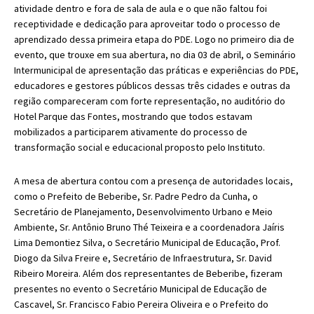
atividade dentro e fora de sala de aula e o que não faltou foi
receptividade e dedicação para aproveitar todo o processo de
aprendizado dessa primeira etapa do PDE. Logo no primeiro dia de
evento, que trouxe em sua abertura, no dia 03 de abril, o Seminário
Intermunicipal de apresentação das práticas e experiências do PDE,
educadores e gestores públicos dessas três cidades e outras da
região compareceram com forte representação, no auditório do
Hotel Parque das Fontes, mostrando que todos estavam
mobilizados a participarem ativamente do processo de
transformação social e educacional proposto pelo Instituto.
A mesa de abertura contou com a presença de autoridades locais,
como o Prefeito de Beberibe, Sr. Padre Pedro da Cunha, o
Secretário de Planejamento, Desenvolvimento Urbano e Meio
Ambiente, Sr. Antônio Bruno Thé Teixeira e a coordenadora Jaíris
Lima Demontiez Silva, o Secretário Municipal de Educação, Prof.
Diogo da Silva Freire e, Secretário de Infraestrutura, Sr. David
Ribeiro Moreira. Além dos representantes de Beberibe, fizeram
presentes no evento o Secretário Municipal de Educação de
Cascavel, Sr. Francisco Fabio Pereira Oliveira e o Prefeito do