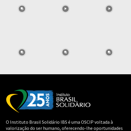
O Instituto Brasil Solidário IBS é uma OSCIP voltada à
valorização do ser humano, oferecendo-lhe oportunidades