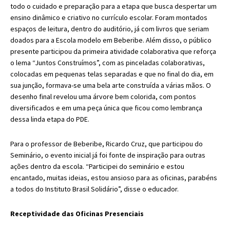
todo o cuidado e preparação para a etapa que busca despertar um
ensino dinâmico e criativo no currículo escolar. Foram montados
espaços de leitura, dentro do auditório, já com livros que seriam
doados para a Escola modelo em Beberibe. Além disso, o público
presente participou da primeira atividade colaborativa que reforça
o lema “Juntos Construímos”, com as pinceladas colaborativas,
colocadas em pequenas telas separadas e que no final do dia, em
sua junção, formava-se uma bela arte construída a várias mãos. O
desenho final revelou uma árvore bem colorida, com pontos
diversificados e em uma peça única que ficou como lembrança
dessa linda etapa do PDE.
Para o professor de Beberibe, Ricardo Cruz, que participou do
Seminário, o evento inicial já foi fonte de inspiração para outras
ações dentro da escola. “Participei do seminário e estou
encantado, muitas ideias, estou ansioso para as oficinas, parabéns
a todos do Instituto Brasil Solidário”, disse o educador.
Receptividade das Oficinas Presenciais