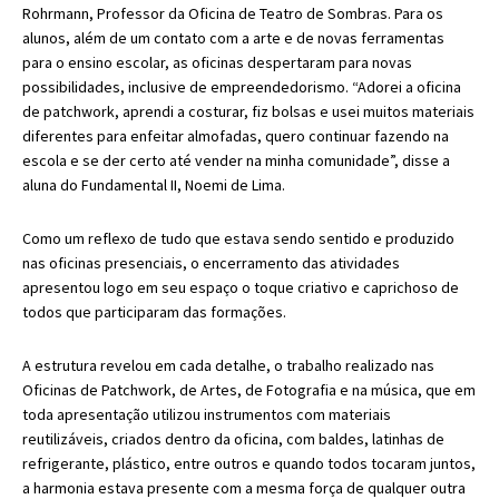
Rohrmann, Professor da Oficina de Teatro de Sombras. Para os
alunos, além de um contato com a arte e de novas ferramentas
para o ensino escolar, as oficinas despertaram para novas
possibilidades, inclusive de empreendedorismo. “Adorei a oficina
de patchwork, aprendi a costurar, fiz bolsas e usei muitos materiais
diferentes para enfeitar almofadas, quero continuar fazendo na
escola e se der certo até vender na minha comunidade”, disse a
aluna do Fundamental II, Noemi de Lima.
Como um reflexo de tudo que estava sendo sentido e produzido
nas oficinas presenciais, o encerramento das atividades
apresentou logo em seu espaço o toque criativo e caprichoso de
todos que participaram das formações.
A estrutura revelou em cada detalhe, o trabalho realizado nas
Oficinas de Patchwork, de Artes, de Fotografia e na música, que em
toda apresentação utilizou instrumentos com materiais
reutilizáveis, criados dentro da oficina, com baldes, latinhas de
refrigerante, plástico, entre outros e quando todos tocaram juntos,
a harmonia estava presente com a mesma força de qualquer outra