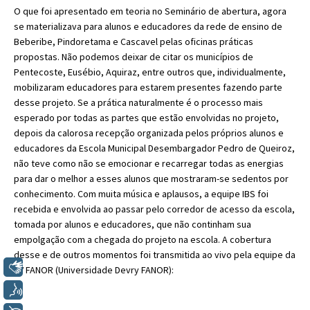
O que foi apresentado em teoria no Seminário de abertura, agora
se materializava para alunos e educadores da rede de ensino de
Beberibe, Pindoretama e Cascavel pelas oficinas práticas
propostas. Não podemos deixar de citar os municípios de
Pentecoste, Eusébio, Aquiraz, entre outros que, individualmente,
mobilizaram educadores para estarem presentes fazendo parte
desse projeto. Se a prática naturalmente é o processo mais
esperado por todas as partes que estão envolvidas no projeto,
depois da calorosa recepção organizada pelos próprios alunos e
educadores da Escola Municipal Desembargador Pedro de Queiroz,
não teve como não se emocionar e recarregar todas as energias
para dar o melhor a esses alunos que mostraram-se sedentos por
conhecimento. Com muita música e aplausos, a equipe IBS foi
recebida e envolvida ao passar pelo corredor de acesso da escola,
tomada por alunos e educadores, que não continham sua
empolgação com a chegada do projeto na escola. A cobertura
desse e de outros momentos foi transmitida ao vivo pela equipe da
Libras
TV FANOR (Universidade Devry FANOR):
Voz