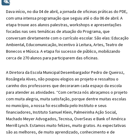
+ Acessibilidade
Dava início, no dia 04 de abril, a jornada de oficinas práticas do PDE,
com uma intensa programação que seguiu até o dia 06 de abril. A
etapa trouxe aos alunos palestras, workshops e apresentações
focadas nas seis temáticas de atuação do Programa, que
conversam diretamente com o currículo escolar. São elas: Educação
Ambiental, Educomunicação, Incentivo à Leitura, Artes, Teatro de
Bonecos e Música. A etapa foi sucesso de público, mobilizando
cerca de 270 alunos para participarem das oficinas.
A Diretora da Escola Municipal Desembargador Pedro de Queiroz,
Rosângela Alves, não poupou elogios ao projeto e ressaltou o
carinho dos professores que decoraram cada espaço da escola
para atender as atividades. “Com certeza nós abraçamos o projeto
com muita alegria, muita satisfação, porque dentre muitas escolas
no município, a nossa foi escolhida pelo Instituto e seus
financiadores, Instituto Samuel Klein, Palmeirinha Ação Social,
Machado Meyer Advogados, Tecnisa, OverSeas e Bank of América
Merrill Lynch. Estamos muito felizes, muito gratos. As expectativas
são as melhores, de muito aprendizado, conhecimento e de