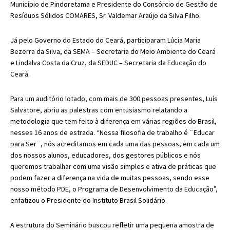
Município de Pindoretama e Presidente do Consórcio de Gestão de
Resíduos Sólidos COMARES, Sr. Valdemar Araújo da Silva Filho.
Já pelo Governo do Estado do Ceará, participaram Lúcia Maria
Bezerra da Silva, da SEMA – Secretaria do Meio Ambiente do Ceará
e Lindalva Costa da Cruz, da SEDUC – Secretaria da Educação do
Ceará.
Para um auditório lotado, com mais de 300 pessoas presentes, Luís
Salvatore, abriu as palestras com entusiasmo relatando a
metodologia que tem feito à diferença em várias regiões do Brasil,
nesses 16 anos de estrada. “Nossa filosofia de trabalho é ¨Educar
para Ser¨, nós acreditamos em cada uma das pessoas, em cada um
dos nossos alunos, educadores, dos gestores públicos e nós
queremos trabalhar com uma visão simples e ativa de práticas que
podem fazer a diferença na vida de muitas pessoas, sendo esse
nosso método PDE, o Programa de Desenvolvimento da Educação”,
enfatizou o Presidente do Instituto Brasil Solidário.
A estrutura do Seminário buscou refletir uma pequena amostra de