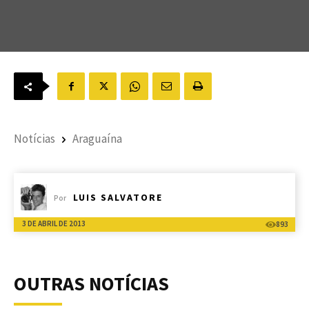
Notícias
Araguaína
LUIS SALVATORE
Por
3 DE ABRIL DE 2013
893
OUTRAS NOTÍCIAS