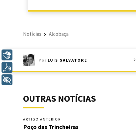
Notícias
Alcobaça
Libras
2
Por
LUIS SALVATORE
Voz
+ Acessibilidade
OUTRAS NOTÍCIAS
ARTIGO ANTERIOR
Poço das Trincheiras