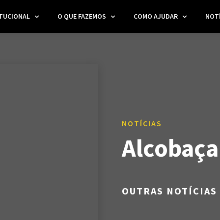
ITUCIONAL
O QUE FAZEMOS
COMO AJUDAR
NOTÍ
NOTÍCIAS
Alcobaça
OUTRAS NOTÍCIAS