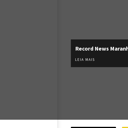
Record News Maran
LEIA MAIS