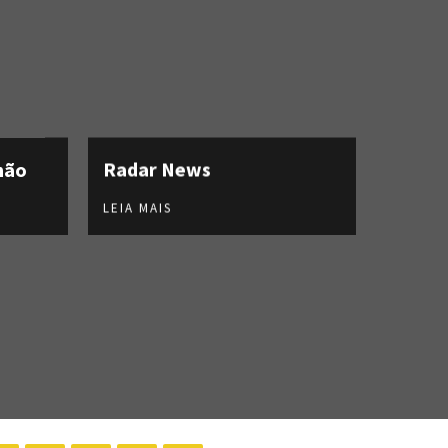
hão
Radar News
LEIA MAIS