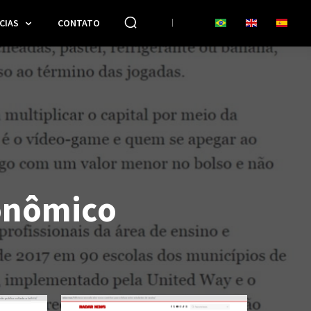
CIAS
CONTATO
onômico