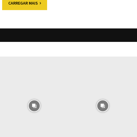
CARREGAR MAIS
O