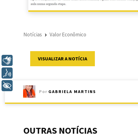
Notícias
Valor Econômico
VISUALIZAR A NOTÍCIA
Libras
Voz
+ Acessibilidade
Por
GABRIELA MARTINS
OUTRAS NOTÍCIAS