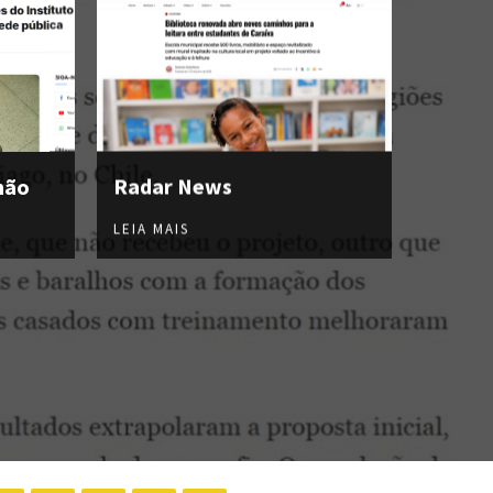
hão
Radar News
LEIA MAIS