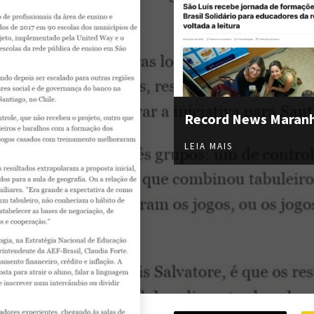
Record News Maran
LEIA MAIS