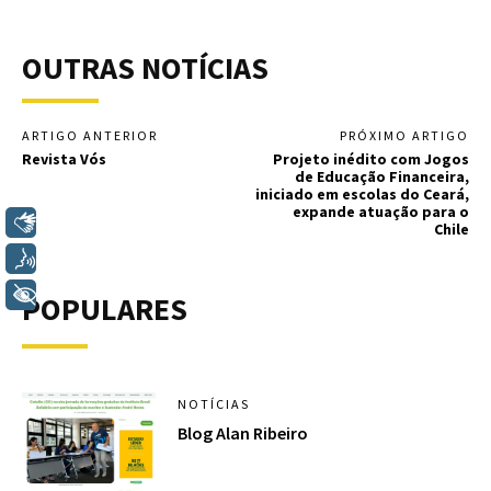
OUTRAS NOTÍCIAS
ARTIGO ANTERIOR
PRÓXIMO ARTIGO
Revista Vós
Projeto inédito com Jogos
de Educação Financeira,
iniciado em escolas do Ceará,
expande atuação para o
Libras
Chile
Voz
+ Acessibilidade
POPULARES
NOTÍCIAS
Blog Alan Ribeiro