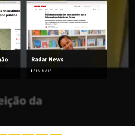
hão
Radar News
LEIA MAIS