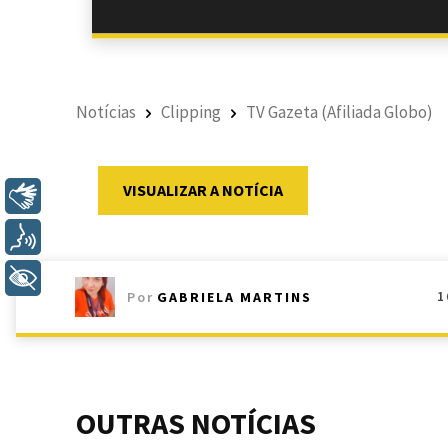
Notícias
Clipping
TV Gazeta (Afiliada Globo)
VISUALIZAR A NOTÍCIA
Libras
Voz
+ Acessibilidade
1
Por
GABRIELA MARTINS
OUTRAS NOTÍCIAS