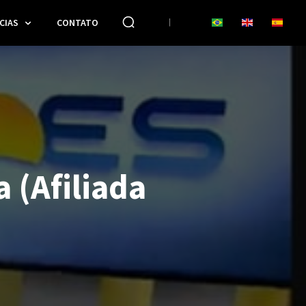
CIAS
CONTATO
 (Afiliada