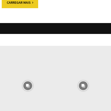
CARREGAR MAIS
O