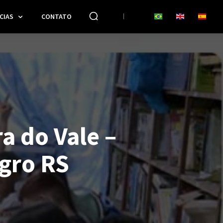
CIAS
CONTATO
a do Vale –
gro RS