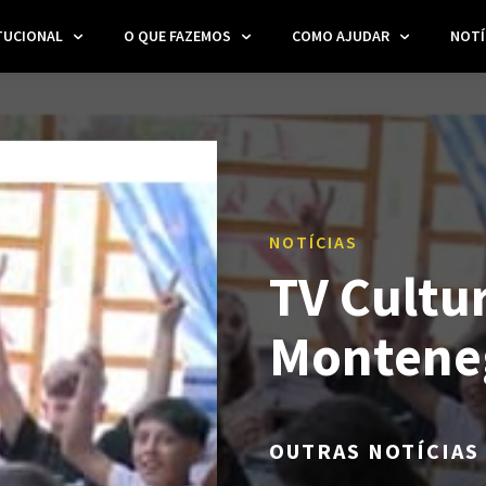
TUCIONAL
O QUE FAZEMOS
COMO AJUDAR
NOTÍ
NOTÍCIAS
TV Cultur
Montene
OUTRAS NOTÍCIAS