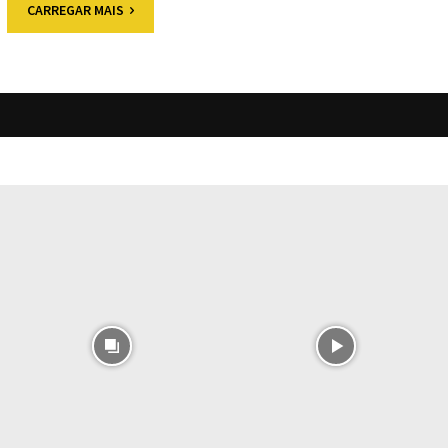
CARREGAR MAIS
O