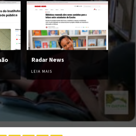
hão
Radar News
LEIA MAIS