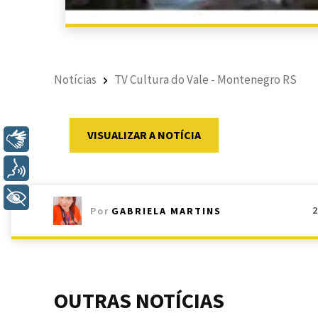
Notícias
TV Cultura do Vale - Montenegro RS
VISUALIZAR A NOTÍCIA
Libras
Voz
+ Acessibilidade
Por
GABRIELA MARTINS
OUTRAS NOTÍCIAS