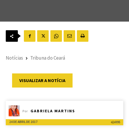
Notícias
Tribuna do Ceará
VISUALIZAR A NOTÍCIA
GABRIELA MARTINS
Por
24 DE ABRIL DE 2017
895