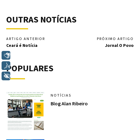
OUTRAS NOTÍCIAS
ARTIGO ANTERIOR
PRÓXIMO ARTIGO
Ceará é Notícia
Jornal O Povo
Libras
POPULARES
Voz
+ Acessibilidade
NOTÍCIAS
Blog Alan Ribeiro