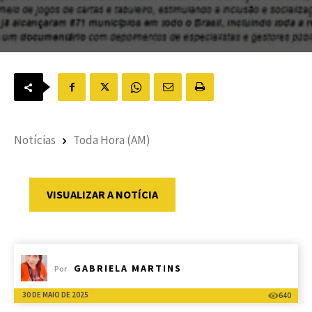
Notícias
Toda Hora (AM)
VISUALIZAR A NOTÍCIA
GABRIELA MARTINS
Por
30 DE MAIO DE 2025
640