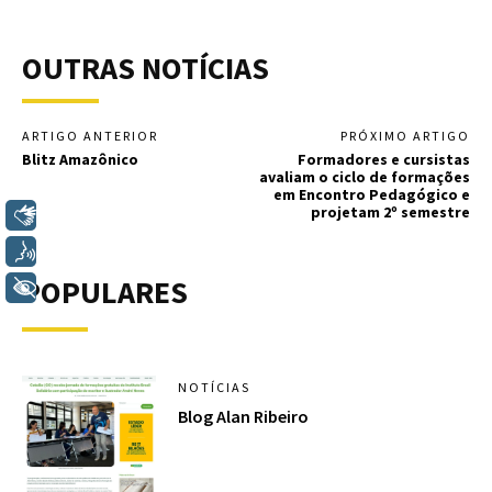
OUTRAS NOTÍCIAS
ARTIGO ANTERIOR
PRÓXIMO ARTIGO
Blitz Amazônico
Formadores e cursistas
avaliam o ciclo de formações
em Encontro Pedagógico e
projetam 2º semestre
Libras
Voz
POPULARES
+ Acessibilidade
NOTÍCIAS
Blog Alan Ribeiro