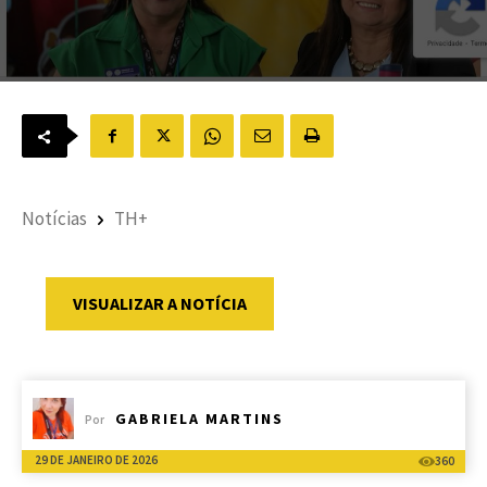
Notícias
TH+
VISUALIZAR A NOTÍCIA
GABRIELA MARTINS
Por
29 DE JANEIRO DE 2026
360