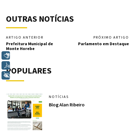
OUTRAS NOTÍCIAS
ARTIGO ANTERIOR
PRÓXIMO ARTIGO
Prefeitura Municipal de
Parlamento em Destaque
Monte Horebe
Libras
Voz
POPULARES
+ Acessibilidade
NOTÍCIAS
Blog Alan Ribeiro