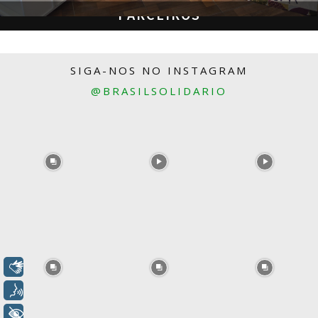
PARCEIROS
SIGA-NOS NO INSTAGRAM
@BRASILSOLIDARIO
Libras
Voz
+ Acessibilidade