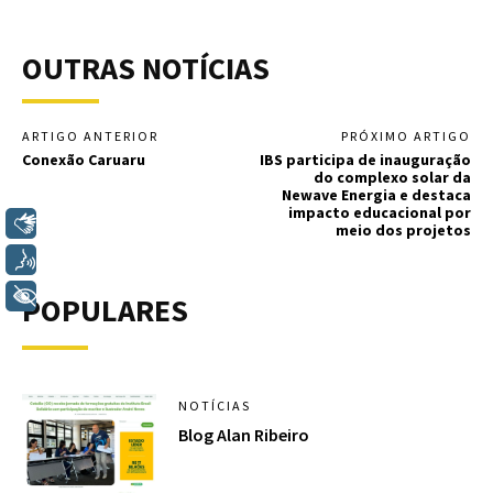
OUTRAS NOTÍCIAS
ARTIGO ANTERIOR
PRÓXIMO ARTIGO
Conexão Caruaru
IBS participa de inauguração
do complexo solar da
Newave Energia e destaca
impacto educacional por
Libras
meio dos projetos
Voz
+ Acessibilidade
POPULARES
NOTÍCIAS
Blog Alan Ribeiro