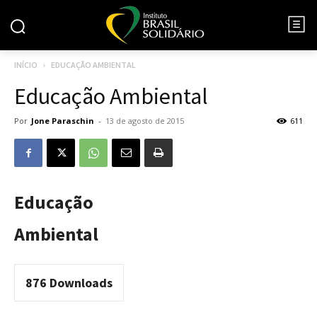
INÍCIO
EDUCAÇÃO AMBIENTAL
Educação Ambiental
Por
Jone Paraschin
-
13 de agosto de 2015
611
Educação
Ambiental
876
Downloads