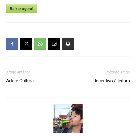
Baixar agora!
Artigo anterior
Próximo artigo
Arte e Cultura
Incentivo à leitura