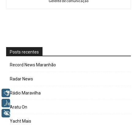
Gerente de comunicação
Posts recentes
Record News Maranhão
Radar News
Libras
Rádio Maravilha
Voz
Aratu On
+ Acessibilidade
Yacht Mais