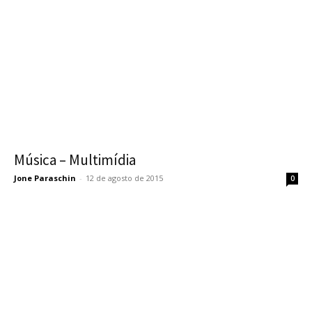
Música – Multimídia
Jone Paraschin
-
12 de agosto de 2015
0