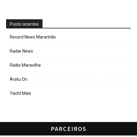
Posts recentes
Record News Maranhão
Radar News
Rádio Maravilha
Aratu On
Yacht Mais
PARCEIROS