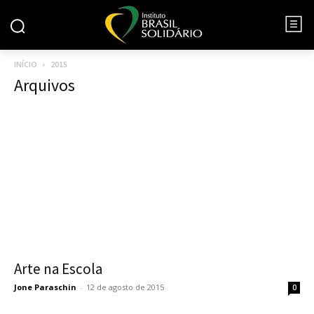
INÍCIO
2015
Arquivos
Arte na Escola
Jone Paraschin
-
12 de agosto de 2015
0