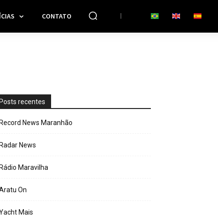
CIAS
CONTATO
Posts recentes
Record News Maranhão
Radar News
Rádio Maravilha
Aratu On
Yacht Mais