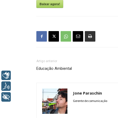
Baixar agora!
Artigo anterior
Educação Ambiental
Libras
Voz
Jone Paraschin
+ Acessibilidade
Gerente de comunicação