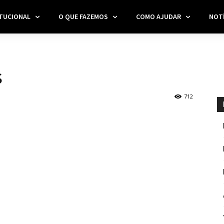
ITUCIONAL
O QUE FAZEMOS
COMO AJUDAR
NOTÍ
s
712