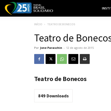
INST
INÍCIO
TEATRO DE BONECOS
Teatro de Boneco
Por
Jone Paraschin
-
12 de agosto de 2015
Teatro de Bonecos
849
Downloads