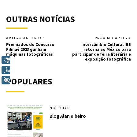
OUTRAS NOTÍCIAS
ARTIGO ANTERIOR
PRÓXIMO ARTIGO
Premiados do Concurso
Intercâmbio Cultural IBS
Filmaê 2023 ganham
retorna ao México para
máquinas fotográficas
participar de feira literária e
exposição fotográfica
Libras
Voz
POPULARES
+ Acessibilidade
NOTÍCIAS
Blog Alan Ribeiro