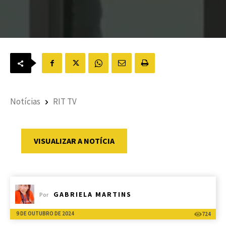
Notícias
RIT TV
VISUALIZAR A NOTÍCIA
GABRIELA MARTINS
Por
9 DE OUTUBRO DE 2024
724