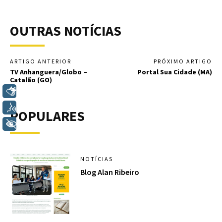
OUTRAS NOTÍCIAS
ARTIGO ANTERIOR
PRÓXIMO ARTIGO
TV Anhanguera/Globo –
Portal Sua Cidade (MA)
Catalão (GO)
Libras
Voz
POPULARES
+ Acessibilidade
NOTÍCIAS
Blog Alan Ribeiro