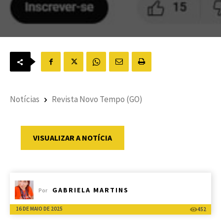
Notícias
Revista Novo Tempo (GO)
VISUALIZAR A NOTÍCIA
GABRIELA MARTINS
Por
16 DE MAIO DE 2025
452