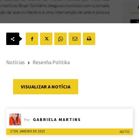
Notícias
Resenha Politika
VISUALIZAR A NOTÍCIA
GABRIELA MARTINS
Por
27 DE JANEIRO DE 2025
721