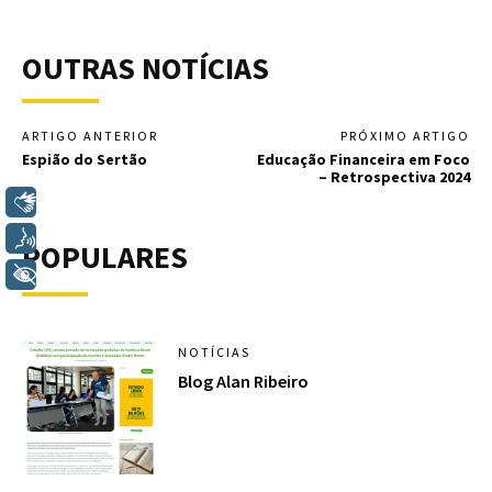
OUTRAS NOTÍCIAS
ARTIGO ANTERIOR
PRÓXIMO ARTIGO
Espião do Sertão
Educação Financeira em Foco
– Retrospectiva 2024
Libras
Voz
POPULARES
+ Acessibilidade
NOTÍCIAS
Blog Alan Ribeiro