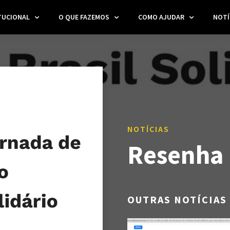
TUCIONAL
O QUE FAZEMOS
COMO AJUDAR
NOTÍ
NOTÍCIAS
Resenha 
OUTRAS NOTÍCIAS