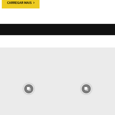
CARREGAR MAIS
O