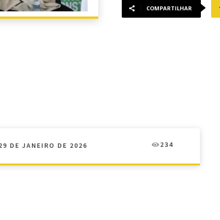
COMPARTILHAR
234
29 DE JANEIRO DE 2026