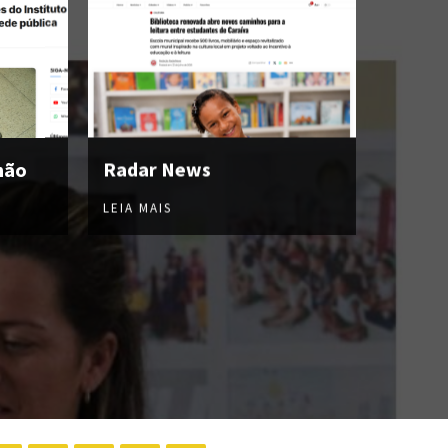
hão
Radar News
LEIA MAIS