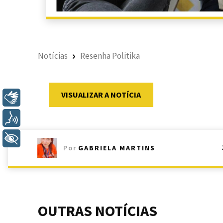
Notícias
Resenha Politika
VISUALIZAR A NOTÍCIA
Libras
Voz
+ Acessibilidade
Por
GABRIELA MARTINS
OUTRAS NOTÍCIAS